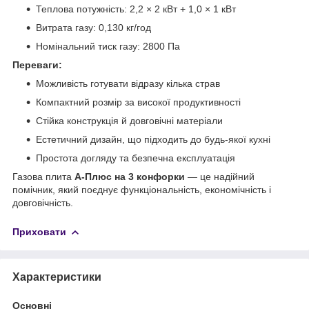
Теплова потужність: 2,2 × 2 кВт + 1,0 × 1 кВт
Витрата газу: 0,130 кг/год
Номінальний тиск газу: 2800 Па
Переваги:
Можливість готувати відразу кілька страв
Компактний розмір за високої продуктивності
Стійка конструкція й довговічні матеріали
Естетичний дизайн, що підходить до будь-якої кухні
Простота догляду та безпечна експлуатація
Газова плита
A-Плюс на 3 конфорки
— це надійний
помічник, який поєднує функціональність, економічність і
довговічність.
Приховати
Характеристики
Основні