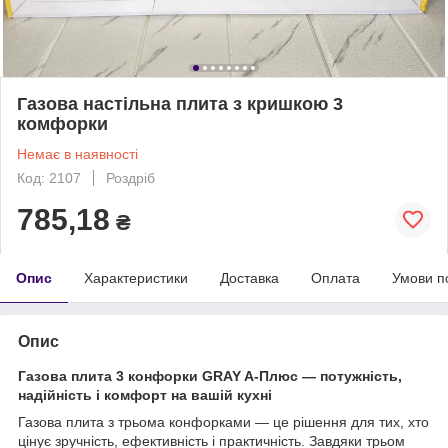
Газова настільна плита з кришкою 3
комфорки
Немає в наявності
Код: 2107
Роздріб
785,18
₴
Опис
Характеристики
Доставка
Оплата
Умови п
Опис
Газова плита 3 конфорки GRAY A-Плюс — потужність,
надійність і комфорт на вашій кухні
Газова плита з трьома конфорками — це рішення для тих, хто
цінує зручність, ефективність і практичність. Завдяки трьом