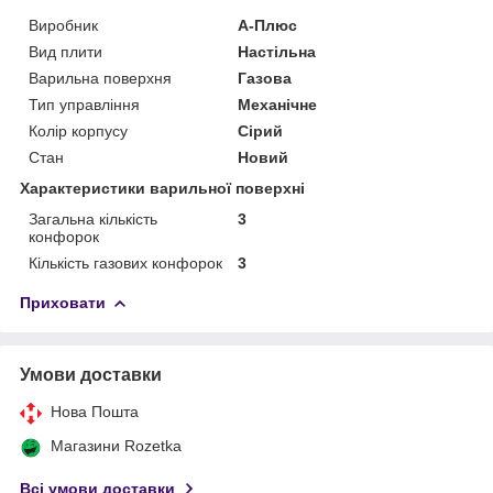
Виробник
А-Плюс
Вид плити
Настільна
Варильна поверхня
Газова
Тип управління
Механічне
Колір корпусу
Сірий
Стан
Новий
Характеристики варильної поверхні
Загальна кількість
3
конфорок
Кількість газових конфорок
3
Приховати
Умови доставки
Нова Пошта
Магазини Rozetka
Всі умови доставки