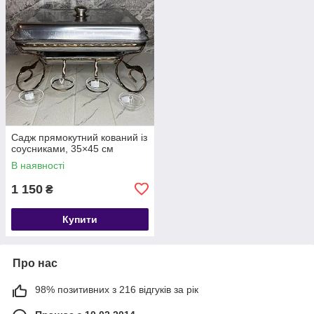
Садж прямокутний кований із
соусниками, 35×45 см
В наявності
1 150
₴
Купити
Про нас
98% позитивних з 216 відгуків за рік