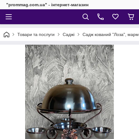
"prommag.com.ua" - інтернет-магазин
Товари та послуги
Саджі
Садж кований "Лоза", марм