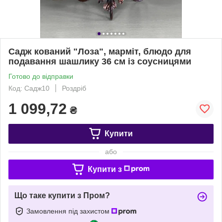
Садж кований "Лоза", марміт, блюдо для
подавання шашлику 36 см із соусницями
Готово до відправки
Код: Садж10
Роздріб
1 099,72
₴
Купити
або
Купити з
Що таке купити з Пром?
Замовлення під захистом