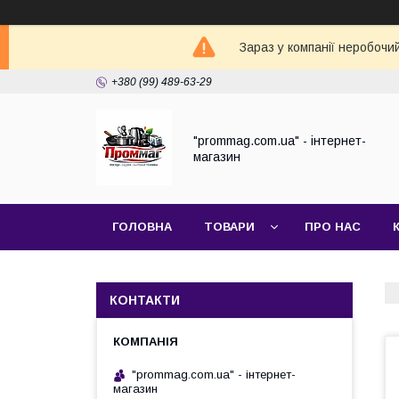
Зараз у компанії неробочи
+380 (99) 489-63-29
"prommag.com.ua" - інтернет-
магазин
ГОЛОВНА
ТОВАРИ
ПРО НАС
КОНТАКТИ
"prommag.com.ua" - інтернет-
магазин