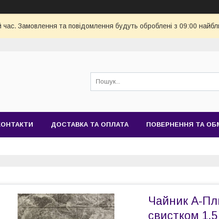
й час. Замовлення та повідомлення будуть оброблені з 09:00 найбл
КОНТАКТИ
ДОСТАВКА ТА ОПЛАТА
ПОВЕРНЕННЯ ТА ОБ
Чайник А-Пл
свистком 1.5