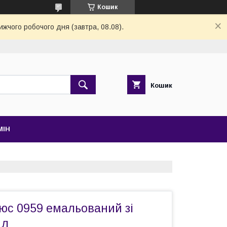
Кошик
ижчого робочого дня (завтра, 08.08).
Кошик
МІН
юс 0959 емальований зі
 л