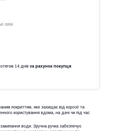
од:
0959
ротягом 14 днів
за рахунок покупця
аним покриттям, яке захищає від корозії та
нного користування вдома, на дачі чи під час
закипання води. Зручна ручка забезпечує